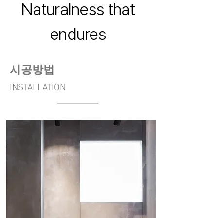
Naturalness that
endures
​시공방법
INSTALLATION